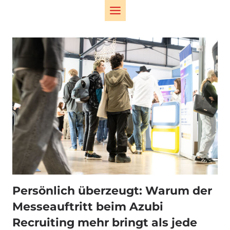
Zum
Inhalt
springen
Persönlich überzeugt: Warum der
Messeauftritt beim Azubi
Recruiting mehr bringt als jede