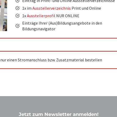
Eintrag in Print- und Online Ausstellerverzeichnisse
1x im
Ausstellerverzeichnis
Print und Online
1x
Ausstellerprofi
l NUR ONLINE
Einträge Ihrer (Aus)Bildungsangebote in den
Bildungsnavigator
 nur einen Stromanschluss bzw. Zusatzmaterial bestellen
Jetzt zum Newsletter anmelden!