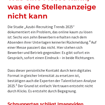
was eine Stellenanzeige
nicht kann
Die Studie „Azubi-Recruiting Trends 2025″
dokumentiert ein Problem, das online kaum zu lösen
ist: Sechs von zehn Bewerbern erhalten nach dem
4
Absenden ihrer Unterlagen keinerlei Rückmeldung.
Auf
einer Messe passiert das nicht. Hier stehen sich
Bewerber und Betrieb gegenüber. Es gibt sofort ein
Gespräch, sofort einen Eindruck – in beide Richtungen.
Dass dieser persönliche Kontakt durch kein digitales
Format in gleicher Intensität zu ersetzen ist,
bestätigen auch die Experten der Talentlotsen-Analyse
3
2025.
Der Grund ist einfach: Vertrauen entsteht nicht
durch Klicks. Es entsteht durch Begegnung.
Schnuppertag schlägt Imagevideo