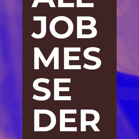
JOB
MES
SE
DER