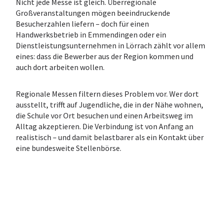
Nicht jede Messe ist gleich. Überregionale
Großveranstaltungen mögen beeindruckende
Besucherzahlen liefern – doch für einen
Handwerksbetrieb in Emmendingen oder ein
Dienstleistungsunternehmen in Lörrach zählt vor allem
eines: dass die Bewerber aus der Region kommen und
auch dort arbeiten wollen.
Regionale Messen filtern dieses Problem vor. Wer dort
ausstellt, trifft auf Jugendliche, die in der Nähe wohnen,
die Schule vor Ort besuchen und einen Arbeitsweg im
Alltag akzeptieren. Die Verbindung ist von Anfang an
realistisch – und damit belastbarer als ein Kontakt über
eine bundesweite Stellenbörse.
Warum Social Media
allein nicht reicht