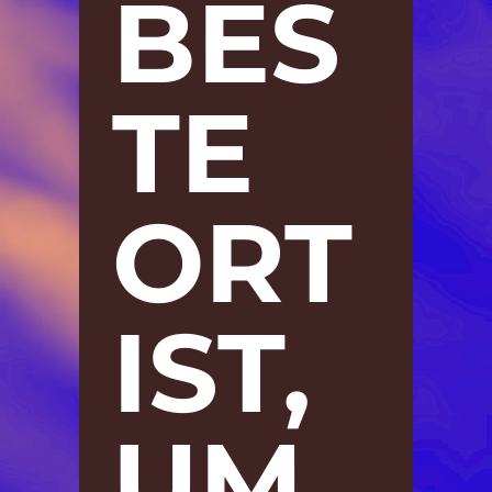
BES
TE
ORT
IST,
UM