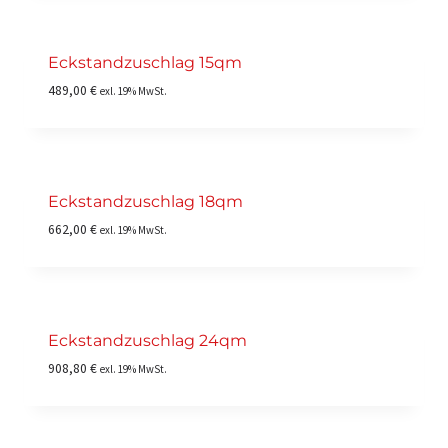
Eckstandzuschlag 15qm
489,00
€
exl. 19% MwSt.
Eckstandzuschlag 18qm
662,00
€
exl. 19% MwSt.
Eckstandzuschlag 24qm
908,80
€
exl. 19% MwSt.