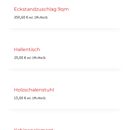
Eckstandzuschlag 9qm
350,60
€
exl. 19% MwSt.
Hallentisch
29,00
€
exl. 19% MwSt.
Holzschalenstuhl
15,00
€
exl. 19% MwSt.