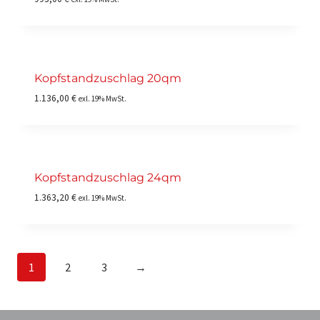
Kopfstandzuschlag 20qm
1.136,00
€
exl. 19% MwSt.
Kopfstandzuschlag 24qm
1.363,20
€
exl. 19% MwSt.
1
2
3
→