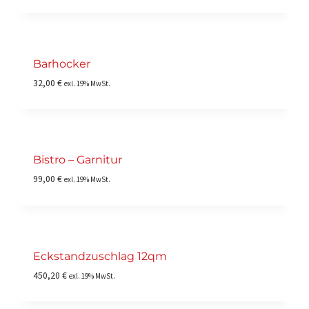
Barhocker
32,00
€
exl. 19% MwSt.
Bistro – Garnitur
99,00
€
exl. 19% MwSt.
Eckstandzuschlag 12qm
450,20
€
exl. 19% MwSt.