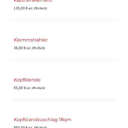
Kabinenelement
135,00
€
exl. 19% MwSt.
Klemmstrahler
36,00
€
exl. 19% MwSt.
Kopfblende
55,00
€
exl. 19% MwSt.
Kopfstandzuschlag 18qm
993,00
€
exl. 19% MwSt.