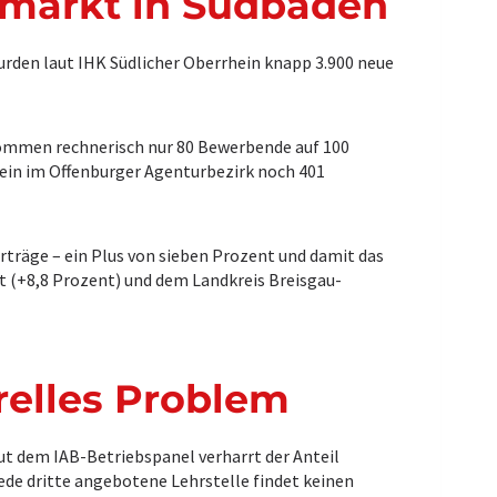
smarkt in Südbaden
urden laut IHK Südlicher Oberrhein knapp 3.900 neue
kommen rechnerisch nur 80 Bewerbende auf 100
ein im Offenburger Agenturbezirk noch 401
träge – ein Plus von sieben Prozent und damit das
dt (+8,8 Prozent) und dem Landkreis Breisgau-
relles Problem
t dem IAB-Betriebspanel verharrt der Anteil
ede dritte angebotene Lehrstelle findet keinen