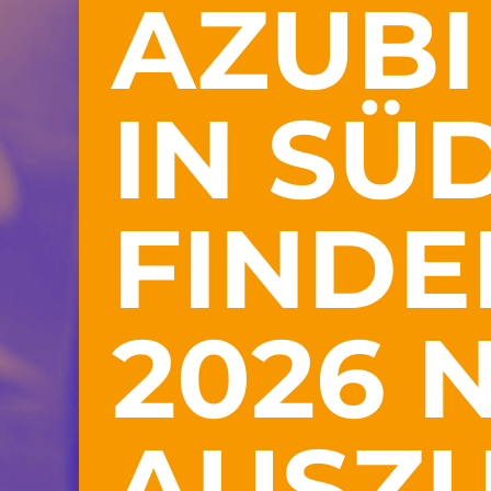
AZUBI
IN SÜ
FINDE
2026 
AUSZ