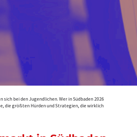
n sich bei den Jugendlichen. Wer in Südbaden 2026
ge, die größten Hürden und Strategien, die wirklich