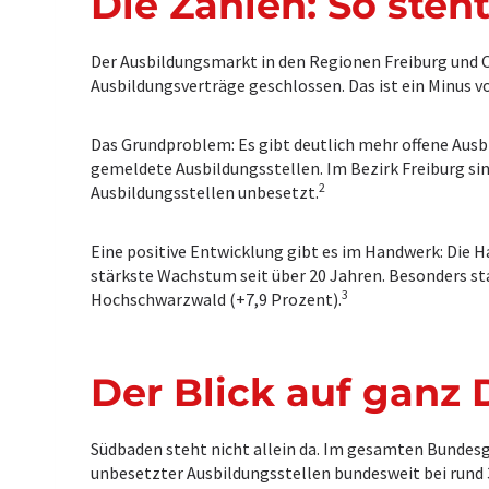
Die Zahlen: So ste
Der Ausbildungsmarkt in den Regionen Freiburg und O
Ausbildungsverträge geschlossen. Das ist ein Minus vo
Das Grundproblem: Es gibt deutlich mehr offene Aus
gemeldete Ausbildungsstellen. Im Bezirk Freiburg sin
2
Ausbildungsstellen unbesetzt.
Eine positive Entwicklung gibt es im Handwerk: Die 
stärkste Wachstum seit über 20 Jahren. Besonders sta
3
Hochschwarzwald (+7,9 Prozent).
Der Blick auf ganz 
Südbaden steht nicht allein da. Im gesamten Bundesg
unbesetzter Ausbildungsstellen bundesweit bei rund