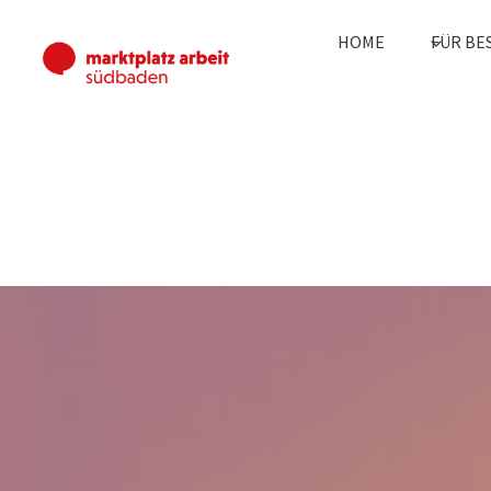
Zum
Inhalt
HOME
FÜR BE
springen