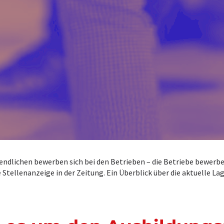
endlichen bewerben sich bei den Betrieben – die Betriebe bewerbe
 Stellenanzeige in der Zeitung. Ein Überblick über die aktuelle La