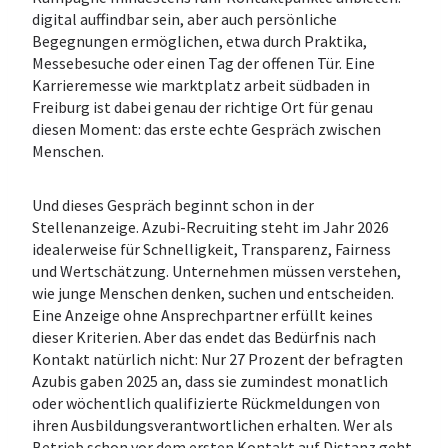
digital auffindbar sein, aber auch persönliche
Begegnungen ermöglichen, etwa durch Praktika,
Messebesuche oder einen Tag der offenen Tür. Eine
Karrieremesse wie marktplatz arbeit südbaden in
Freiburg ist dabei genau der richtige Ort für genau
diesen Moment: das erste echte Gespräch zwischen
Menschen.
Und dieses Gespräch beginnt schon in der
Stellenanzeige. Azubi-Recruiting steht im Jahr 2026
idealerweise für Schnelligkeit, Transparenz, Fairness
und Wertschätzung. Unternehmen müssen verstehen,
wie junge Menschen denken, suchen und entscheiden.
Eine Anzeige ohne Ansprechpartner erfüllt keines
dieser Kriterien. Aber das endet das Bedürfnis nach
Kontakt natürlich nicht: Nur 27 Prozent der befragten
Azubis gaben 2025 an, dass sie zumindest monatlich
oder wöchentlich qualifizierte Rückmeldungen von
ihren Ausbildungsverantwortlichen erhalten. Wer als
Betrieb schon vor dem ersten Kontakt auf Distanz geht,