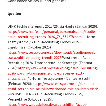
wann haben Sie das zuletzt geprüft?
Quellen
DIHK Fachkräftereport 2025/26, via Haufe (Januar 2026):
https://www.haufe.de/personal/personalszene/studie-
azubi-recruiting-trends-2026_74_671278.html
u-form
Testsysteme / Azubi-Recruiting Trends 2025 –
Ergebnisse (Oktober 2025):
https://www.testsysteme.de/downloads/studienergebni
sse-azubi-recruiting-trends-2025
Westpress – Azubi-
Recruiting 2026: Transparenz und Strategie (Februar
2026):
https://www.westpress.de/blog/azubi-recruiting-
2026-warum-transparenz-und-strategie-jetzt-
entscheiden/
u-form Testsysteme – Der leere Stuhl
(Februar 2026):
https://www.testsysteme.de/der-leere-
stuhl-setzen-sie-azubi-bewerbende-mit-an-ihren-tisch
wirAUSBILDER – Azubi-Recruiting Trends 2025,
Perspektive (Oktober 2025):
https://www.wirausbilder.de/arbeitshilfen/azubi-