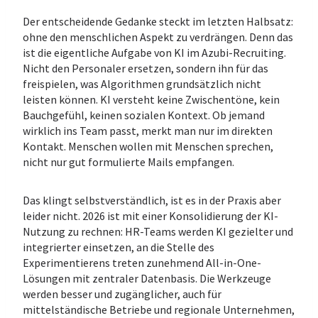
Der entscheidende Gedanke steckt im letzten Halbsatz:
ohne den menschlichen Aspekt zu verdrängen. Denn das
ist die eigentliche Aufgabe von KI im Azubi-Recruiting.
Nicht den Personaler ersetzen, sondern ihn für das
freispielen, was Algorithmen grundsätzlich nicht
leisten können. KI versteht keine Zwischentöne, kein
Bauchgefühl, keinen sozialen Kontext. Ob jemand
wirklich ins Team passt, merkt man nur im direkten
Kontakt. Menschen wollen mit Menschen sprechen,
nicht nur gut formulierte Mails empfangen.
Das klingt selbstverständlich, ist es in der Praxis aber
leider nicht. 2026 ist mit einer Konsolidierung der KI-
Nutzung zu rechnen: HR-Teams werden KI gezielter und
integrierter einsetzen, an die Stelle des
Experimentierens treten zunehmend All-in-One-
Lösungen mit zentraler Datenbasis. Die Werkzeuge
werden besser und zugänglicher, auch für
mittelständische Betriebe und regionale Unternehmen,