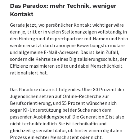
Das Paradox: mehr Technik, weniger
Kontakt
Gerade jetzt, wo persönlicher Kontakt wichtiger wäre
denn je, tritt er in vielen Stellenanzeigen vollständig in
den Hintergrund. Ansprechpartner mit Namen und Foto
werden ersetzt durch anonyme Bewerbungsformulare
und allgemeine E-Mail-Adressen. Das ist kein Zufall,
sondern die Kehrseite eines Digitalisierungsschubs, der
Effizienz maximieren sollte und dabei Menschlichkeit
rationalisiert hat.
Das Paradoxe daran ist folgendes: Über 80 Prozent der
Jugendlichen setzen auf Online-Recherche zur
Berufsorientierung, und 55 Prozent wünschen sich
sogar KI-Unterstützung bei der Suche nach dem
passenden Ausbildungsberuf. Die Generation Z ist also
nicht technikfeindlich. Sie ist technikaffin und
gleichzeitig sensibel dafür, ob hinter einem digitalen
Prozess ein echter Mensch steht oder nicht.