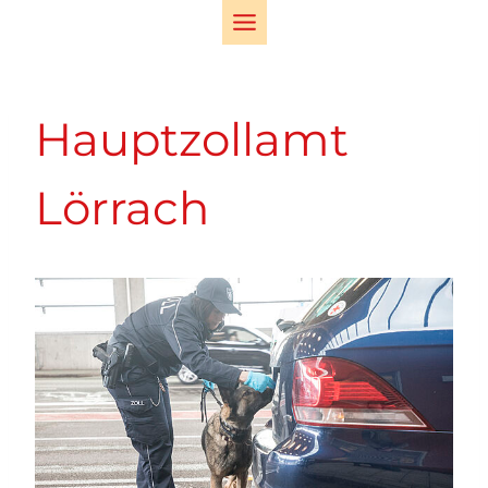
Zum
Inhalt
springen
Hauptzollamt
Lörrach