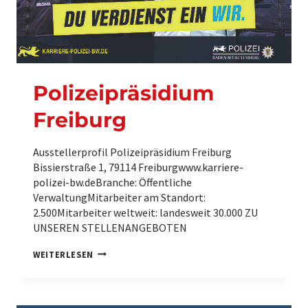
Polizeipräsidium
Freiburg
Ausstellerprofil Polizeipräsidium Freiburg
Bissierstraße 1, 79114 Freiburgwww.karriere-
polizei-bw.deBranche: Öffentliche
VerwaltungMitarbeiter am Standort:
2.500Mitarbeiter weltweit: landesweit 30.000 ZU
UNSEREN STELLENANGEBOTEN
P
WEITERLESEN
O
L
I
Z